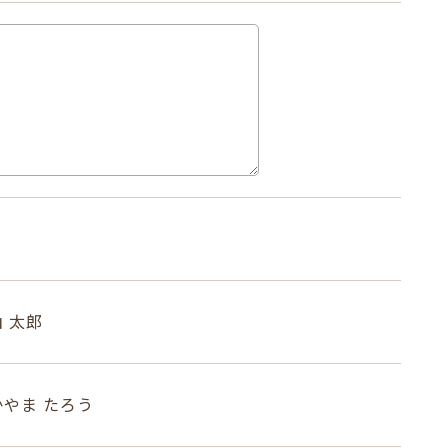
 太郎
やま たろう