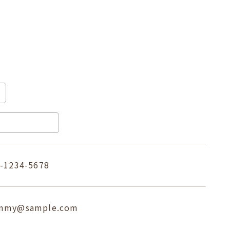
1234-5678
my@sample.com