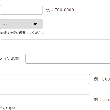
例：700-0000
※都道府県を選択してください
ション名等
例：000-
例：dum
てください